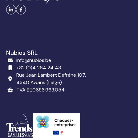
Nubios SRL
info@nubios.be
+32 (0)4 264 24 43
Rue Jean Lambert Defrêne 107,
4340 Awans (Liège)
TVA BE0686.968.054