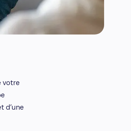
 votre
pe
et d’une