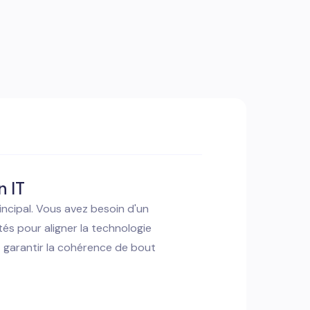
n IT
rincipal. Vous avez besoin d'un
és pour aligner la technologie
t garantir la cohérence de bout