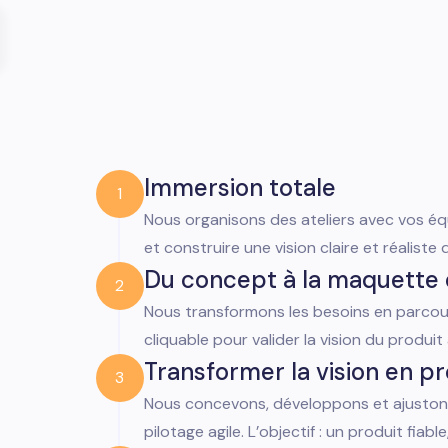
Immersion totale
1
Nous organisons des ateliers avec vos équ
et construire une vision claire et réaliste 
Du concept à la maquette
2
Nous transformons les besoins en parcour
cliquable pour valider la vision du produ
Transformer la vision en p
3
Nous concevons, développons et ajuston
pilotage agile. L’objectif : un produit fiabl