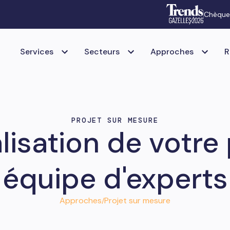
Chèque
Services
Secteurs
Approches
R
PROJET SUR MESURE
alisation de votre 
équipe d'experts
Approches
Projet sur mesure
/