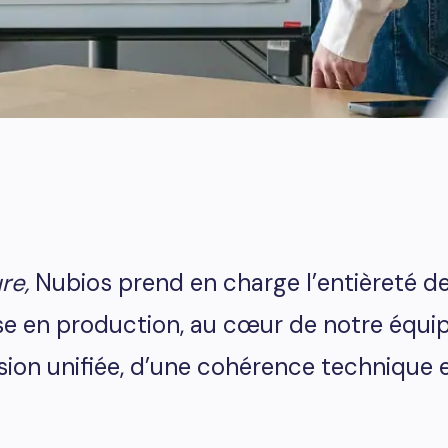
re,
Nubios prend en charge l’entièreté de
ise en production, au cœur de notre équi
ision unifiée, d’une cohérence technique 