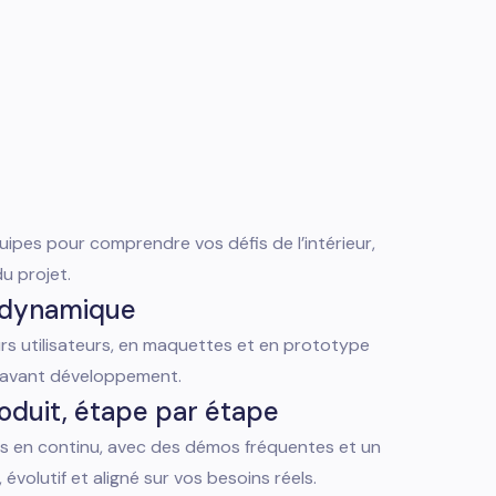
ipes pour comprendre vos défis de l’intérieur,
du projet.
 dynamique
s utilisateurs, en maquettes et en prototype
it avant développement.
roduit, étape par étape
s en continu, avec des démos fréquentes et un
e, évolutif et aligné sur vos besoins réels.