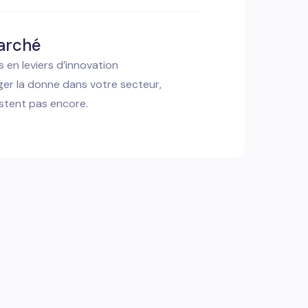
arché
 en leviers d’innovation
er la donne dans votre secteur,
istent pas encore.