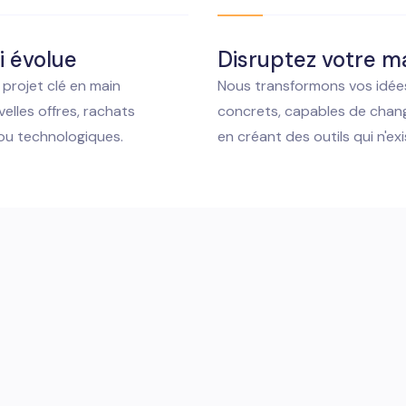
i évolue
Disruptez votre m
projet clé en main
Nous transformons vos idées
elles offres, rachats
concrets, capables de chang
 ou technologiques.
en créant des outils qui n'ex