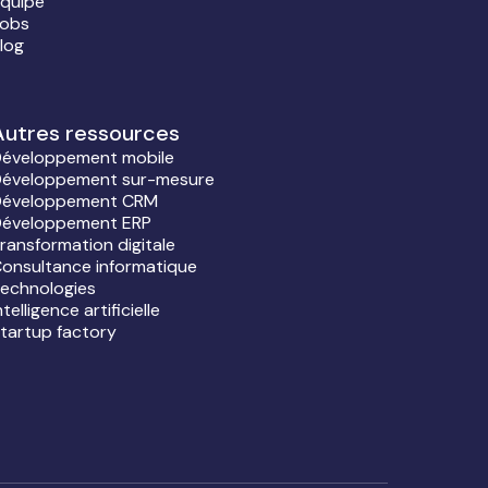
quipe
obs
log
Autres ressources
éveloppement mobile
éveloppement sur-mesure
éveloppement CRM
éveloppement ERP
ransformation digitale
onsultance informatique
echnologies
ntelligence artificielle
tartup factory