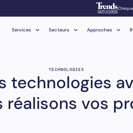
Chèque
Services
Secteurs
Approches
R
TECHNOLOGIES
s technologies av
 réalisons vos pr