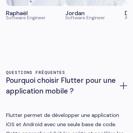
Raphaël
Jordan
Do
Software Engineer
Software Engineer
AI S
QUESTIONS FRÉQUENTES
Pourquoi choisir Flutter pour une
application mobile ?
Flutter permet de développer une application
iOS et Android avec une seule base de code.