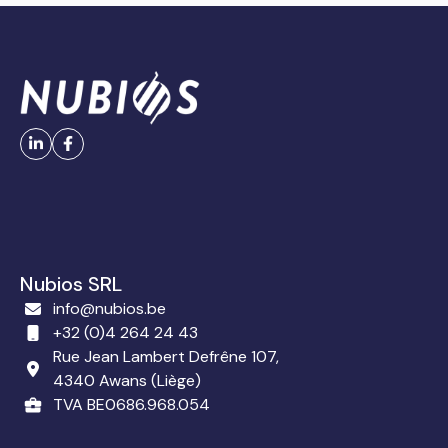
Nubios SRL
info@nubios.be
+32 (0)4 264 24 43
Rue Jean Lambert Defrêne 107,
4340 Awans (Liège)
TVA BE0686.968.054