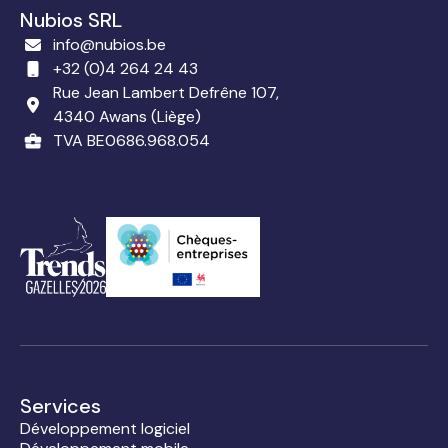
Nubios SRL
info@nubios.be
+32 (0)4 264 24 43
Rue Jean Lambert Defrêne 107,
4340 Awans (Liège)
TVA BE0686.968.054
Services
Développement logiciel