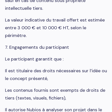
sauf en cas de contenu sous propriété
intellectuelle tiers.
La valeur indicative du travail offert est estimée
entre 3 000 € et 10 000 € HT, selon le
périmètre.
7. Engagements du participant
Le participant garantit que :
Il est titulaire des droits nécessaires sur l’idée ou
le concept présenté,
Les contenus fournis sont exempts de droits de
tiers (textes, visuels, fichiers),
Il autorise Nubios à analyser son projet dans le